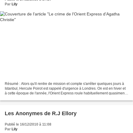
Par
Lily
Résumé : Alors qu'il rentre de mission et compte s'arrêter quelques jours à
Istanbul, Hercule Poirot est rappelé d'urgence à Londres. On est en hiver et
à cette époque de l'année, l'Orient Express roule habituellement quasiment
à vide. Pourtant, sans...
Les Anonymes de R.J Ellory
Publié le 16/12/2010 à 11:08
Par
Lily