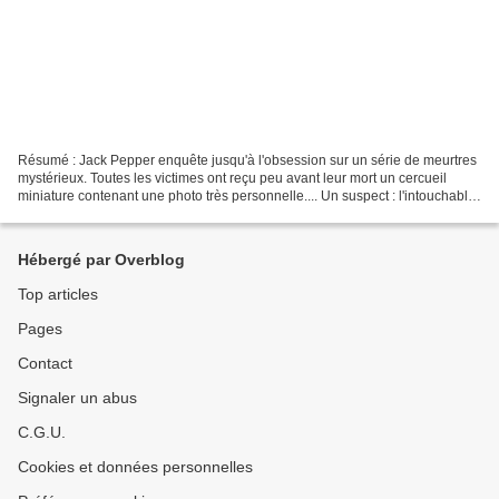
Résumé : Jack Pepper enquête jusqu'à l'obsession sur un série de meurtres
mystérieux. Toutes les victimes ont reçu peu avant leur mort un cercueil
miniature contenant une photo très personnelle.... Un suspect : l'intouchable
Bob Quinn, propriétaire de...
Hébergé par Overblog
Top articles
Pages
Contact
Signaler un abus
C.G.U.
Cookies et données personnelles