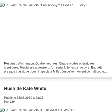
Résumé : Washington. Quatre meurtres. Quatre modes opératoires
identiques. Tout laisse à penser qu'un serial killer est à l'oeuvre. Enquête
presque classique pour l'inspecteur Miller. Jusqu'au moment où il découvre
qu'une des victimes vivait sous une...
Hush de Kate White
Publié le 15/06/2010 à 08:25
Par
Lily