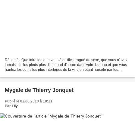
Résumé : Que faire lorsque vous êtes flic, drogué au sexe, que vous n'avez
jamais mis les pieds plus d'un quart d'heure dans votre bureau et que vous
hantez les coins les plus interlopes de la ville en étant harcelé par les
femmes ? Que faire lorsque...
Mygale de Thierry Jonquet
Publié le 02/06/2010 à 18:21
Par
Lily