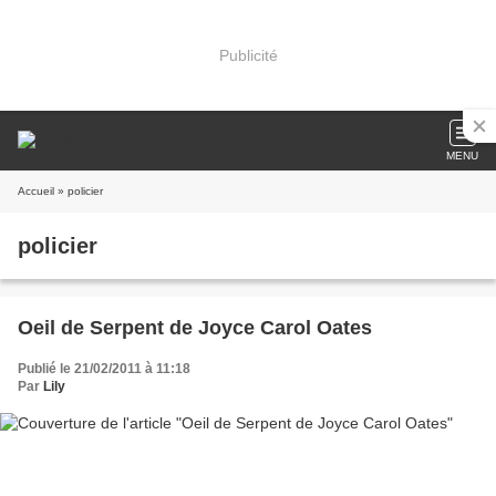
Publicité
MENU
Accueil
» policier
policier
Oeil de Serpent de Joyce Carol Oates
Publié le 21/02/2011 à 11:18
Par
Lily