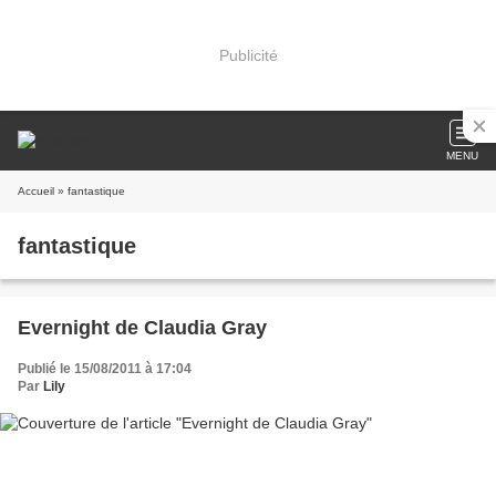
Publicité
MENU
Accueil
» fantastique
fantastique
Evernight de Claudia Gray
Publié le 15/08/2011 à 17:04
Par
Lily