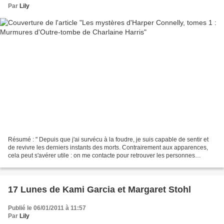
Par
Lily
Résumé : " Depuis que j'ai survécu à la foudre, je suis capable de sentir et
de revivre les derniers instants des morts. Contrairement aux apparences,
cela peut s'avérer utile : on me contacte pour retrouver les personnes
disparues....enfin, décédées...
17 Lunes de Kami Garcia et Margaret Stohl
Publié le 06/01/2011 à 11:57
Par
Lily