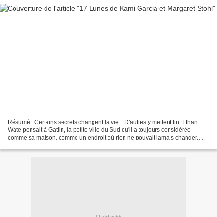
Résumé : Certains secrets changent la vie... D'autres y mettent fin. Ethan
Wate pensait à Gatlin, la petite ville du Sud qu'il a toujours considérée
comme sa maison, comme un endroit où rien ne pouvait jamais changer.
Puis, il a rencontré une nouvelle...