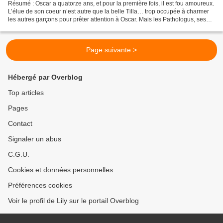
Résumé : Oscar a quatorze ans, et pour la première fois, il est fou amoureux.
L’élue de son coeur n’est autre que la belle Tilla… trop occupée à charmer
les autres garçons pour prêter attention à Oscar. Mais les Pathologus, ses
ennemis jurés, recommencent...
Page suivante >
Hébergé par Overblog
Top articles
Pages
Contact
Signaler un abus
C.G.U.
Cookies et données personnelles
Préférences cookies
Voir le profil de Lily sur le portail Overblog