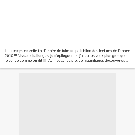
Il est temps en cette fin d'année de faire un petit bilan des lectures de l'année
2010 !!! Niveau challenges, je n'épiloguerais, j'ai eu les yeux plus gros que
le ventre comme on dit !!!!! Au niveau lecture, de magnifiques découvertes : -
Franck Thilliez...