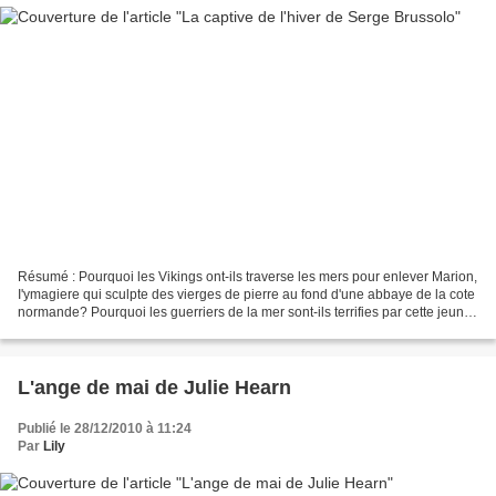
Résumé : Pourquoi les Vikings ont-ils traverse les mers pour enlever Marion,
I'ymagiere qui sculpte des vierges de pierre au fond d'une abbaye de la cote
normande? Pourquoi les guerriers de la mer sont-ils terrifies par cette jeune
femme, au point de...
L'ange de mai de Julie Hearn
Publié le 28/12/2010 à 11:24
Par
Lily