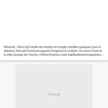
Résumé : Alors qu'il rentre de mission et compte s'arrêter quelques jours à
Istanbul, Hercule Poirot est rappelé d'urgence à Londres. On est en hiver et
à cette époque de l'année, l'Orient Express roule habituellement quasiment
à vide. Pourtant, sans...
Publicité