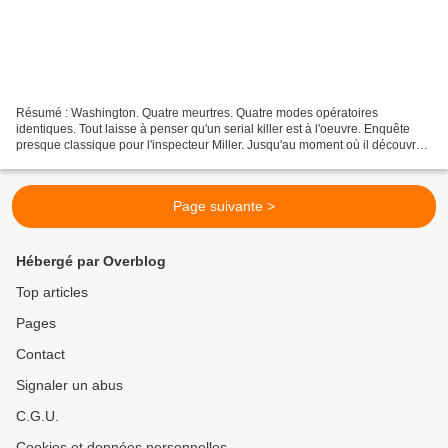
Résumé : Washington. Quatre meurtres. Quatre modes opératoires
identiques. Tout laisse à penser qu'un serial killer est à l'oeuvre. Enquête
presque classique pour l'inspecteur Miller. Jusqu'au moment où il découvre
qu'une des victimes vivait sous une...
Page suivante >
Hébergé par Overblog
Top articles
Pages
Contact
Signaler un abus
C.G.U.
Cookies et données personnelles