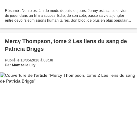
Résumé : Nonie est fan de mode depuis toujours. Jenny est actrice et vient
de jouer dans un film à succès. Edie, de son côté, passe sa vie à jongler
entre devoirs et missions humanitaires. Son blog, de plus en plus populaire,
est destiné à faire connaître...
Mercy Thompson, tome 2 Les liens du sang de
Patricia Briggs
Publié le 10/05/2010 à 08:38
Par
Mamzelle Lily