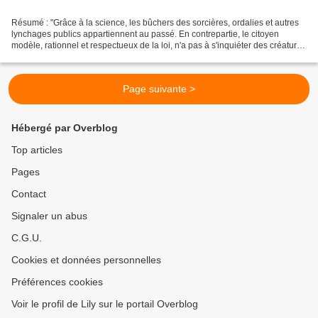
Résumé : "Grâce à la science, les bûchers des sorcières, ordalies et autres
lynchages publics appartiennent au passé. En contrepartie, le citoyen
modèle, rationnel et respectueux de la loi, n'a pas à s'inquiéter des créatures
qui errent dans la nuit....
Page suivante >
Hébergé par Overblog
Top articles
Pages
Contact
Signaler un abus
C.G.U.
Cookies et données personnelles
Préférences cookies
Voir le profil de Lily sur le portail Overblog