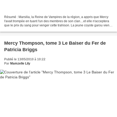
Résumé : Marsilia, la Reine de Vampires de la région, a appris que Mercy
l'avait trompée en tuant l'un des membres de son clan....et elle n'acceptera
que le prix du sang pour venger cette trahison. La jeune coyote garou vient
de tomber sur un os, car...
Mercy Thompson, tome 3 Le Baiser du Fer de
Patricia Briggs
Publié le 13/05/2010 à 10:22
Par
Mamzelle Lily