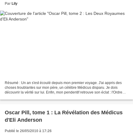
Par
Lily
Résumé : Un an s'est écoulé depuis mon premier voyage. J'ai appris des
choses troublantes sur mon père, un célèbre Médicus disparu. Je dois
découvrir la vérité sur lui. Enfin, mon pendentif retrouve son éclat : l'Ordre
des Médicus a besoin de moi ! Cette...
Oscar Pill, tome 1 : La Révélation des Médicus
d'Eli Anderson
Publié le 26/05/2010 à 17:26