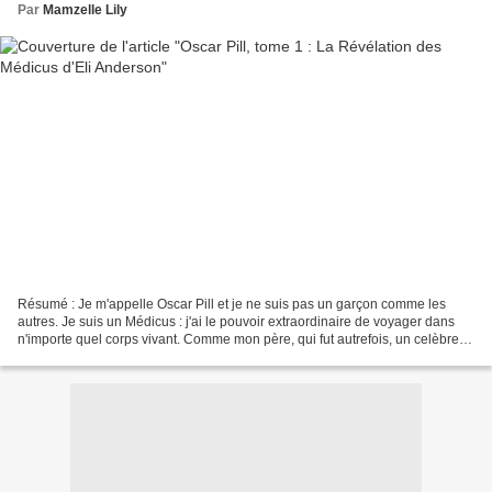
Par
Mamzelle Lily
Résumé : Je m'appelle Oscar Pill et je ne suis pas un garçon comme les
autres. Je suis un Médicus : j'ai le pouvoir extraordinaire de voyager dans
n'importe quel corps vivant. Comme mon père, qui fut autrefois, un celèbre
Médicus avant de disparaître....