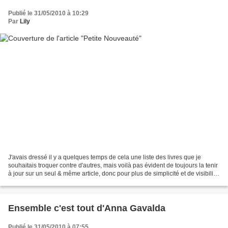
Publié le 31/05/2010 à 10:29
Par
Lily
J'avais dressé il y a quelques temps de cela une liste des livres que je
souhaitais troquer contre d'autres, mais voilà pas évident de toujours la tenir
à jour sur un seul & même article, donc pour plus de simplicité et de visibilité,
ai crée un blog...
Ensemble c'est tout d'Anna Gavalda
Publié le 31/05/2010 à 07:55